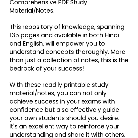
Comprehensive PDF Study 
Material/Notes.
This repository of knowledge, spanning 
135 pages and available in both Hindi 
and English, will empower you to 
understand concepts thoroughly. More 
than just a collection of notes, this is the 
bedrock of your success!
With these readily printable study 
material/notes, you can not only 
achieve success in your exams with 
confidence but also effectively guide 
your own students should you desire. 
It's an excellent way to reinforce your 
understanding and share it with others.