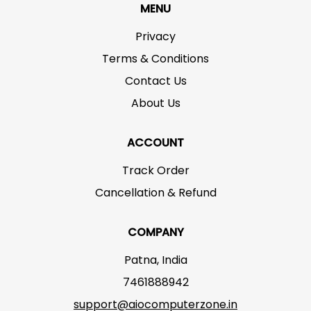
MENU
Privacy
Terms & Conditions
Contact Us
About Us
ACCOUNT
Track Order
Cancellation & Refund
COMPANY
Patna, India
7461888942
support@aiocomputerzone.in