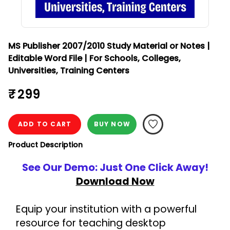
MS Publisher 2007/2010 Study Material or Notes |
Editable Word File | For Schools, Colleges,
Universities, Training Centers
₹ 299
ADD TO CART
BUY NOW
Product Description
See Our Demo: Just One Click Away!
Download Now
Equip your institution with a powerful 
resource for teaching desktop 