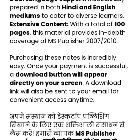
prepared in both 
Hindi and English 
mediums
 to cater to diverse learners.
Extensive Content:
 With a total of 
100 
pages
, this material provides in-depth 
coverage of MS Publisher 2007/2010.
Purchasing these notes is incredibly 
easy. Once your payment is successful, 
a 
download button will appear 
directly on your screen
. A download 
link will also be sent to your email for 
convenient access anytime.
अपने संस्थान को डेस्कटॉप पब्लिशिंग 
सिखाने के लिए एक शक्तिशाली संसाधन से 
लैस करें! हमारी व्यापक 
MS Publisher 