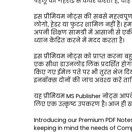
पहलू को गहराई से कवर करता है, चाहे 
इस प्रीमियम नोट्स की सबसे महत्वपूर्ण 
लोगो, हेडर या फुटर शामिल नहीं हैं। हम
अपनी शिक्षण सामग्री में आसानी से एक
ध्यान केंद्रित करने में मदद करता है।
इस प्रीमियम नोट्स को प्राप्त करना ब
एक सीधा डाउनलोड लिंक प्रदर्शित होग
किए गए ईमेल पते पर भी तुरंत भेज दि
इनबॉक्स दोनों की जांच अवश्य करें त
यह प्रीमियम MS Publisher नोट्स आपके 
लिए एक उत्कृष्ट उपकरण है। आज ही ख
Introducing our Premium PDF Notes 
keeping in mind the needs of Comput