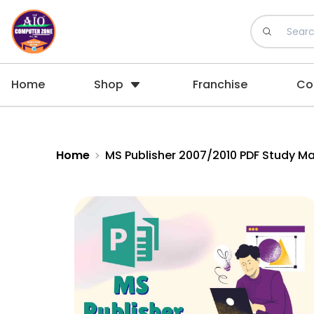
Home
Shop
Franchise
Co
Home
MS Publisher 2007/2010 PDF Study Mat