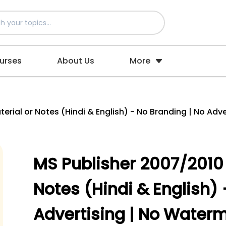
urses
About Us
More
erial or Notes (Hindi & English) - No Branding | No Adv
MS Publisher 2007/2010 
Notes (Hindi & English) 
Advertising | No Waterm