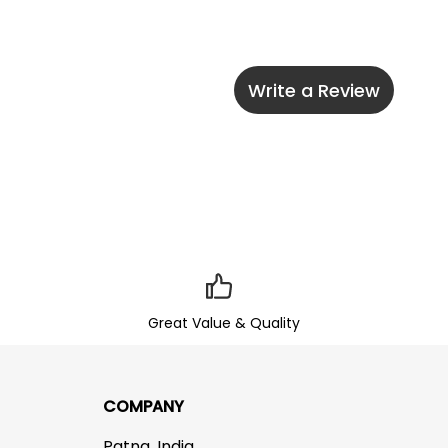
Write a Review
Great Value & Quality
COMPANY
Patna, India