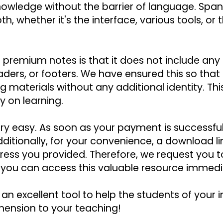
owledge without the barrier of language. Spann
h, whether it's the interface, various tools, or
 premium notes is that it does not include any k
aders, or footers. We have ensured this so tha
hing materials without any additional identity. T
y on learning.
ry easy. As soon as your payment is successfull
ditionally, for your convenience, a download link
ress you provided. Therefore, we request you t
 you can access this valuable resource immedi
an excellent tool to help the students of your 
mension to your teaching!