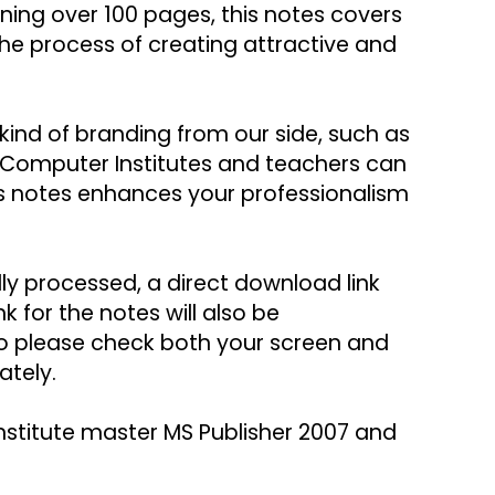
ing over 100 pages, this notes covers 
 the process of creating attractive and 
ind of branding from our side, such as 
t Computer Institutes and teachers can 
his notes enhances your professionalism 
y processed, a direct download link 
 for the notes will also be 
o please check both your screen and 
ately.
institute master MS Publisher 2007 and 