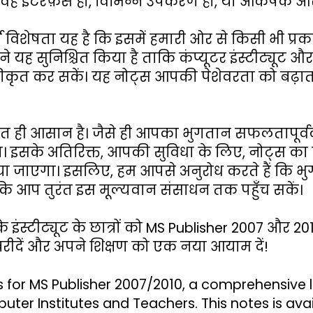
वह इंटरफ़ेस हो, विभिन्न उपकरण हों, या आकर्षक और प
विशेषता यह है कि इसमें हमारी ओर से किसी भी प्रकार क
ने यह सुनिश्चित किया है ताकि कंप्यूटर इंस्टीट्यूट 
ीकृत कर सकें। यह नोट्स आपकी पेशेवरता को बढ़ाता ह
हुत ही आसान है। जैसे ही आपका भुगतान सफलतापूर्वक
ा। इसके अतिरिक्त, आपकी सुविधा के लिए, नोट्स का 
या जाएगा। इसलिए, हम आपसे अनुरोध करते हैं कि भु
ाकि आप तुरंत इस मूल्यवान संसाधन तक पहुँच सकें।
इंस्टीट्यूट के छात्रों को MS Publisher 2007 और 20
रीदें और अपने शिक्षण को एक नया आयाम दें!
for MS Publisher 2007/2010, a comprehensive le
er Institutes and Teachers. This notes is avail