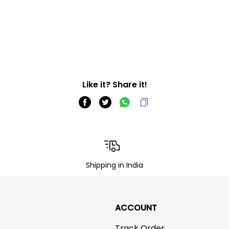
Like it? Share it!
Shipping in India
ACCOUNT
Track Order