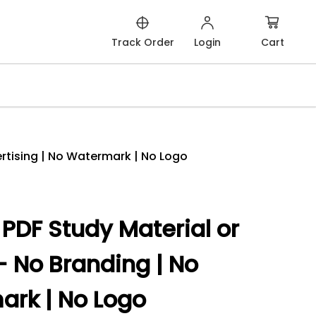
Cart
Track Order
Login
ertising | No Watermark | No Logo
PDF Study Material or
- No Branding | No
ark | No Logo