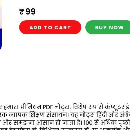
₹ 99
ADD TO CART
BUY NOW
 हमारा प्रीमियम PDF नोट्स, विशेष रूप से कंप्यूटर 
क व्यापक शिक्षण संसाधन। यह नोट्स हिंदी और अंग्रेज
और समझना आसान हो जाता है। 100 से अधिक पृष्ठों मे