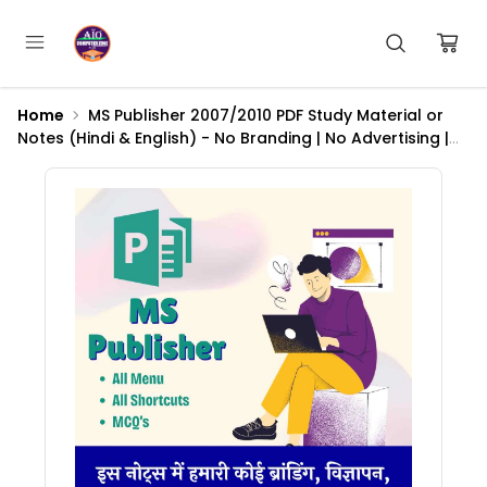
Home
MS Publisher 2007/2010 PDF Study Material or
Notes (Hindi & English) - No Branding | No Advertising |
No Watermark | No Logo