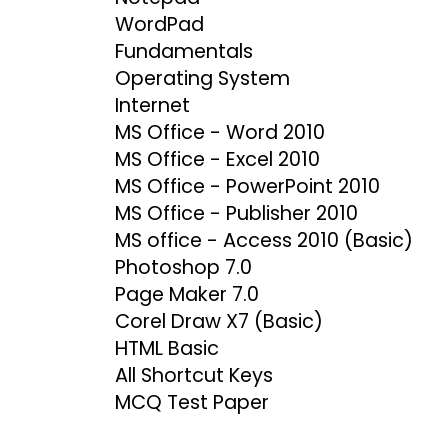
WordPad
Fundamentals
Operating System
Internet
MS Office - Word 2010
MS Office - Excel 2010
MS Office - PowerPoint 2010
MS Office - Publisher 2010
MS office - Access 2010 (Basic)
Photoshop 7.0
Page Maker 7.0
Corel Draw X7 (Basic)
HTML Basic
All Shortcut Keys
MCQ Test Paper