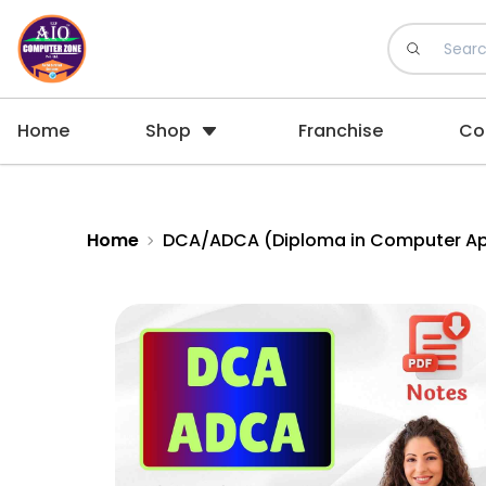
Home
Shop
Franchise
Co
Home
DCA/ADCA (Diploma in Computer Appli