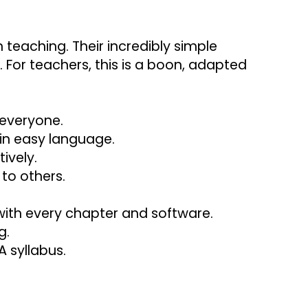
teaching. Their incredibly simple 
. For teachers, this is a boon, adapted 
 everyone.
 in easy language.
ively.
 to others.
with every chapter and software.
g.
 syllabus.