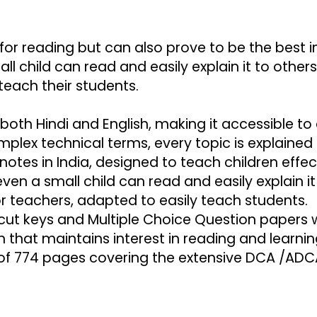
for reading but can also prove to be the best in 
l child can read and easily explain it to others
teach their students.
n both Hindi and English, making it accessible to
mplex technical terms, every topic is explained
notes in India, designed to teach children effect
even a small child can read and easily explain it
or teachers, adapted to easily teach students.
tcut keys and Multiple Choice Question papers 
n that maintains interest in reading and learnin
 of 774 pages covering the extensive DCA /ADCA