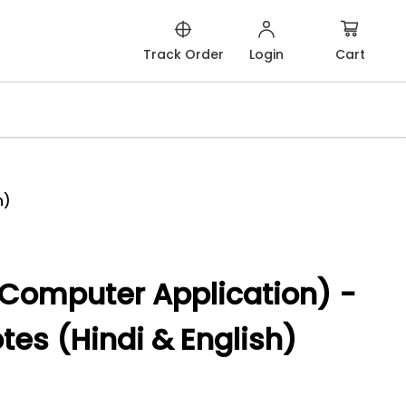
Cart
Track Order
Login
h)
Computer Application) -
tes (Hindi & English)