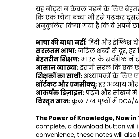
यह नोट्स न केवल पढ़ने के लिए बेहतरीन 
कि एक छोटा बच्चा भी इसे पढ़कर दूसर
अनुकूलित किया गया है कि वे अपने छात्
भाषा की बाधा नहीं:
 हिंदी और इंग्लिश 
सरलतम भाषा:
 जटिल शब्दों से दूर, 
बेहतरीन शिक्षण:
 भारत के सर्वश्रेष्ठ न
आसान व्याख्या:
 इतनी सरल कि एक छोट
शिक्षकों का साथी:
 अध्यापकों के लिए ए
शॉर्टकट और एमसीक्यू:
 हर अध्याय और 
आकर्षक डिज़ाइन:
 पढ़ने और सीखने में
विस्तृत ज्ञान:
 कुल 774 पृष्ठों में DC
The Power of Knowledge, Now in
complete, a download button will in
convenience, these notes will also 