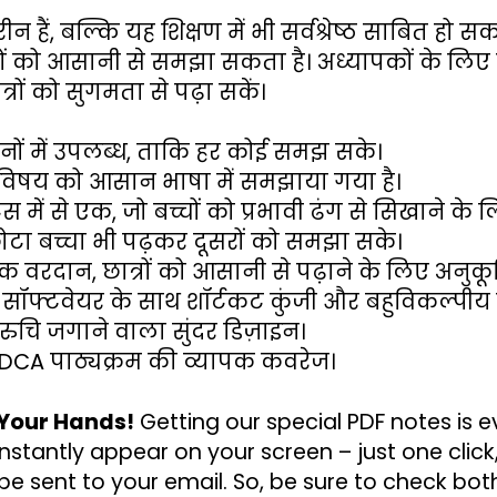
हैं, बल्कि यह शिक्षण में भी सर्वश्रेष्ठ साबित हो सक
ों को आसानी से समझा सकता है। अध्यापकों के लिए य
रों को सुगमता से पढ़ा सकें।
दोनों में उपलब्ध, ताकि हर कोई समझ सके।
हर विषय को आसान भाषा में समझाया गया है।
ोट्स में से एक, जो बच्चों को प्रभावी ढंग से सिखाने के
ा बच्चा भी पढ़कर दूसरों को समझा सके।
क वरदान, छात्रों को आसानी से पढ़ाने के लिए अनुक
सॉफ्टवेयर के साथ शॉर्टकट कुंजी और बहुविकल्पीय प्
 रुचि जगाने वाला सुंदर डिज़ाइन।
A/ADCA पाठ्यक्रम की व्यापक कवरेज।
 Your Hands!
 Getting our special PDF notes is 
stantly appear on your screen – just one click,
be sent to your email. So, be sure to check bot