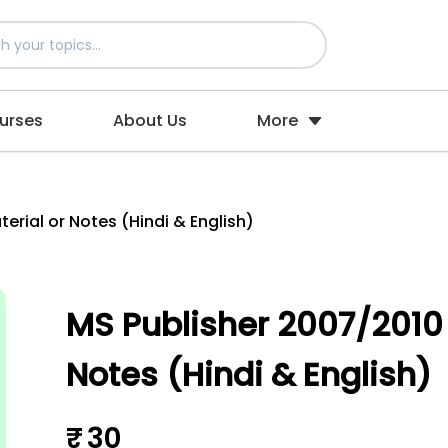
urses
About Us
More
erial or Notes (Hindi & English)
MS Publisher 2007/2010 
Notes (Hindi & English)
₹ 30