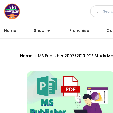
Home
Shop
Franchise
Co
Home
MS Publisher 2007/2010 PDF Study Mat