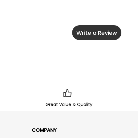
Write a Review
Great Value & Quality
COMPANY