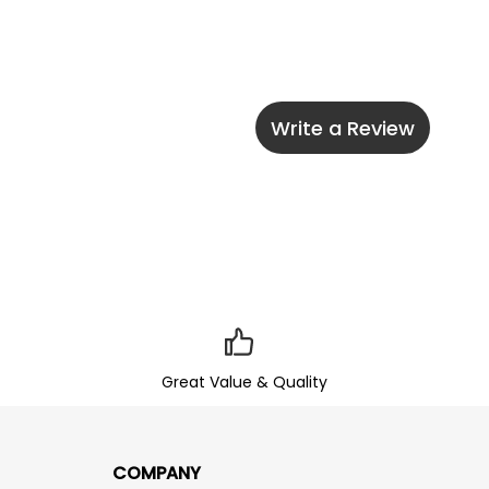
Write a Review
Great Value & Quality
COMPANY