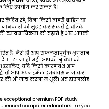
ियम गुणवत्ता
 वाली, स्वच्छ और अव्यवस्था-
े के लिए उपयोग कर सकते हैं।
ेंद्रित रहे, बिना किसी बाहरी ब्रांडिंग या 
जानकारी को सुदृढ़ कर सकते हैं, बल्कि 
 आपकी व्यावसायिकता को बढ़ाते हैं और आपको 
वरित है। जैसे ही आप सफलतापूर्वक भुगतान 
देगा। इतना ही नहीं, आपकी सुविधा को 
ाएगा। इसलिए, यदि किसी कारणवश आप 
 हैं, तो आप अपने ईमेल इनबॉक्स में जाकर 
डर की भी जांच करना न भूलें। अब डाउनलोड 
e exceptional premium PDF study 
perienced computer educators like you 