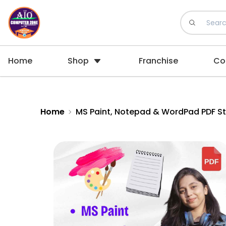
Home
Shop
Franchise
Co
Home
MS Paint, Notepad & WordPad PDF Stu