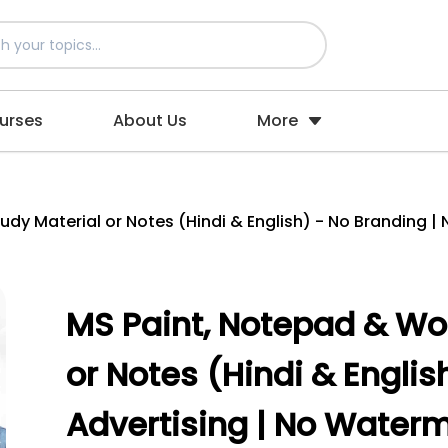
urses
About Us
More
dy Material or Notes (Hindi & English) - No Branding | 
MS Paint, Notepad & Wo
or Notes (Hindi & Englis
Advertising | No Waterm