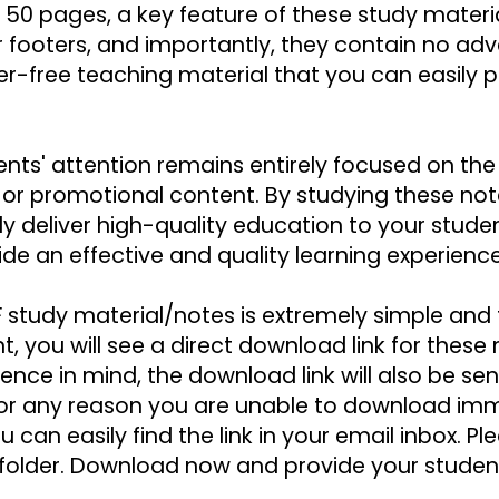
r 50 pages, a key feature of these study materi
ter-free teaching material that you can easily pr
nts' attention remains entirely focused on the 
 or promotional content. By studying these note
y deliver high-quality education to your stude
de an effective and quality learning experience
 study material/notes is extremely simple and f
you will see a direct download link for these n
nce in mind, the download link will also be sen
 for any reason you are unable to download imme
u can easily find the link in your email inbox. 
 folder. Download now and provide your students