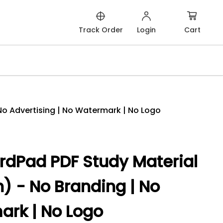
Cart
Track Order
Login
No Advertising | No Watermark | No Logo
rdPad PDF Study Material
h) - No Branding | No
ark | No Logo