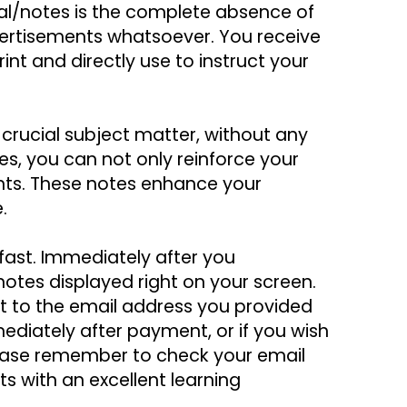
al/notes is the complete absence of 
any watermarks, logos, headers, or footers, and importantly, they contain no advertisements whatsoever. You receive 
int and directly use to instruct your 
crucial subject matter, without any 
s, you can not only reinforce your 
nts. These notes enhance your 
.
ast. Immediately after you 
otes displayed right on your screen. 
t to the email address you provided 
diately after payment, or if you wish 
Please remember to check your email 
 with an excellent learning 