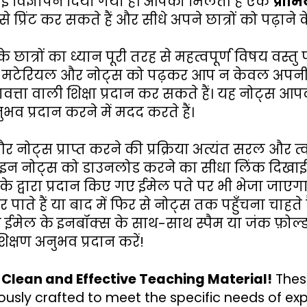
ोई विज्ञापन दिया गया है। आपको मिलती है एक 
प्रीम
े प्रिंट कर सकते हैं और सीधे अपने छात्रों को पढ़ान
त्रों का ध्यान पूरी तरह से महत्वपूर्ण विषय वस्तु पर क
स्टडी मटेरियल और नोट्स को पढ़कर आप न केवल अपनी 
गुणवत्ता वाली शिक्षा प्रदान कर सकते हैं। यह नोट्स
ुभव प्रदान करने में मदद करते हैं।
ोट्स प्राप्त करने की प्रक्रिया अत्यंत सरल और त्
पर इन नोट्स को डाउनलोड करने का सीधा लिंक दिखाई 
पके द्वारा प्रदान किए गए ईमेल पते पर भी भेजा ज
पाते हैं या बाद में फिर से नोट्स तक पहुँचना चाहते
े ईमेल के इनबॉक्स के साथ-साथ स्पैम या जंक फ़ोल्
िक्षण अनुभव प्रदान करें!
 Clean and Effective Teaching Material!
 Thes
usly crafted to meet the specific needs of ex