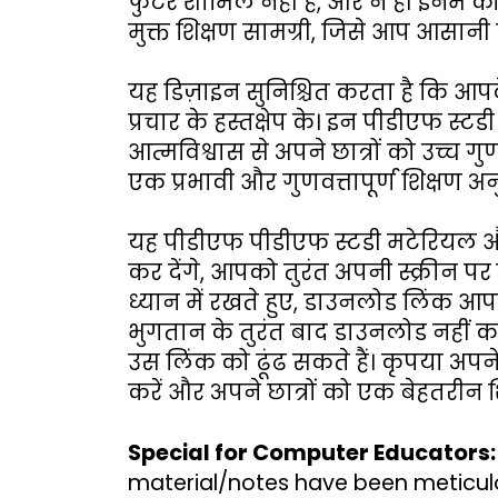
फुटर शामिल नहीं है, और न ही इनमें क
मुक्त शिक्षण सामग्री, जिसे आप आसानी स
यह डिज़ाइन सुनिश्चित करता है कि आपके छा
प्रचार के हस्तक्षेप के। इन पीडीएफ 
आत्मविश्वास से अपने छात्रों को उच्च 
एक प्रभावी और गुणवत्तापूर्ण शिक्षण अन
यह पीडीएफ पीडीएफ स्टडी मटेरियल और न
कर देंगे, आपको तुरंत अपनी स्क्रीन 
ध्यान में रखते हुए, डाउनलोड लिंक आ
भुगतान के तुरंत बाद डाउनलोड नहीं कर 
उस लिंक को ढूंढ सकते हैं। कृपया अपन
करें और अपने छात्रों को एक बेहतरीन श
Special for Computer Educators:
material/notes have been meticulo